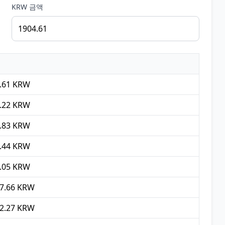
KRW 금액
4.61 KRW
9.22 KRW
3.83 KRW
8.44 KRW
3.05 KRW
27.66 KRW
32.27 KRW