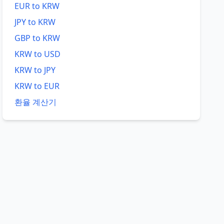
EUR to KRW
JPY to KRW
GBP to KRW
KRW to USD
KRW to JPY
KRW to EUR
환율 계산기