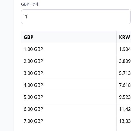
GBP 금액
GBP
KRW
1.00 GBP
1,90
2.00 GBP
3,80
3.00 GBP
5,71
4.00 GBP
7,61
5.00 GBP
9,52
6.00 GBP
11,4
7.00 GBP
13,3