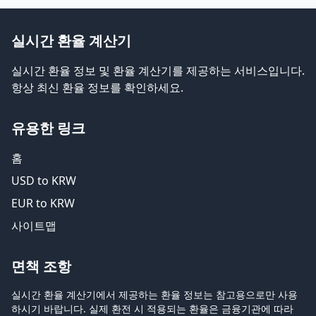
실시간 환율 계산기
실시간 환율 정보 및 환율 계산기를 제공하는 서비스입니다.
항상 최신 환율 정보를 확인하세요.
유용한 링크
홈
USD to KRW
EUR to KRW
사이트맵
면책 조항
실시간 환율 계산기에서 제공하는 환율 정보는 참고용으로만 사용
하시기 바랍니다. 실제 환전 시 적용되는 환율은 금융기관에 따라