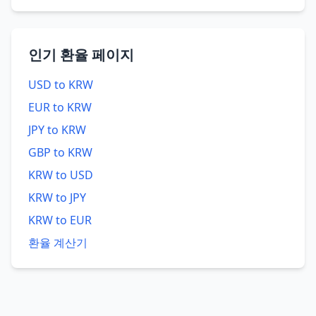
인기 환율 페이지
USD to KRW
EUR to KRW
JPY to KRW
GBP to KRW
KRW to USD
KRW to JPY
KRW to EUR
환율 계산기